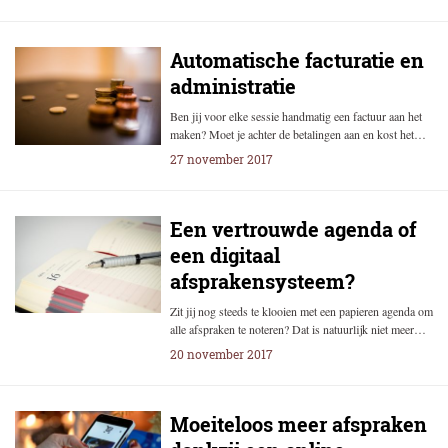
Automatische facturatie en
administratie
Ben jij voor elke sessie handmatig een factuur aan het
maken? Moet je achter de betalingen aan en kost het…
27 november 2017
Een vertrouwde agenda of
een digitaal
afsprakensysteem?
Zit jij nog steeds te klooien met een papieren agenda om
alle afspraken te noteren? Dat is natuurlijk niet meer…
20 november 2017
Moeiteloos meer afspraken