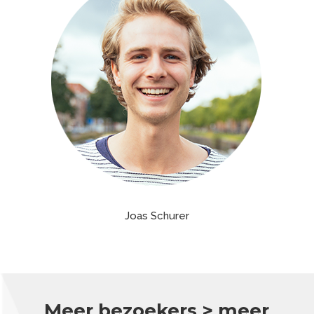
Joas Schurer
Meer bezoekers > meer