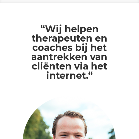
“Wij helpen
therapeuten en
coaches bij het
aantrekken van
cli
ënten via het
internet.
“