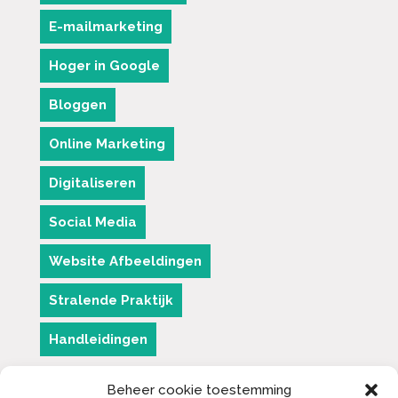
E-mailmarketing
Hoger in Google
Bloggen
Online Marketing
Digitaliseren
Social Media
Website Afbeeldingen
Stralende Praktijk
Handleidingen
Beheer cookie toestemming