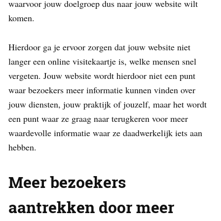
waarvoor jouw doelgroep dus naar jouw website wilt
komen.
Hierdoor ga je ervoor zorgen dat jouw website niet
langer een online visitekaartje is, welke mensen snel
vergeten. Jouw website wordt hierdoor niet een punt
waar bezoekers meer informatie kunnen vinden over
jouw diensten, jouw praktijk of jouzelf, maar het wordt
een punt waar ze graag naar terugkeren voor meer
waardevolle informatie waar ze daadwerkelijk iets aan
hebben.
Meer bezoekers
aantrekken door meer