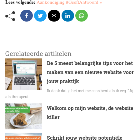
Lees volgende:
Aankondiging #GeeftAntwoord »
Gerelateerde artikelen
De 5 meest belangrijke tips voor het
maken van een nieuwe website voor
jouw praktijk
Ik denk dat je het met me eens bent als ik zeg: “Jij
als therapeut…
Welkom op mijn website, de website
killer
Schrikt jouw website potentiële