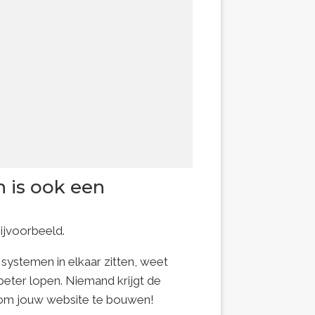
n is ook een
bijvoorbeeld.
 systemen in elkaar zitten, weet
eter lopen. Niemand krijgt de
k om jouw website te bouwen!