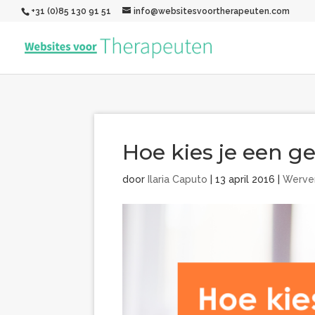
+31 (0)85 130 91 51
info@websitesvoortherapeuten.com
Hoe kies je een 
door
Ilaria Caputo
|
13 april 2016
|
Werve