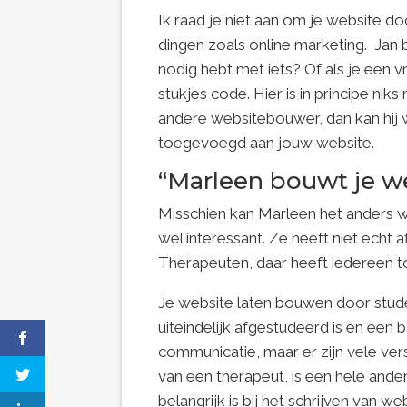
Ik raad je niet aan om je website do
dingen zoals online marketing.
Jan 
nodig hebt met iets? Of als je een 
stukjes code. Hier is in principe ni
andere websitebouwer, dan kan hij 
toegevoegd aan jouw website.
“Marleen bouwt je web
Misschien kan Marleen het anders we
wel interessant. Ze heeft niet echt
Therapeuten, daar heeft iedereen 
Je website laten bouwen door stude
uiteindelijk afgestudeerd is en een 
communicatie, maar er zijn vele ve
van een therapeut, is een hele ande
belangrijk is bij het schrijven van w