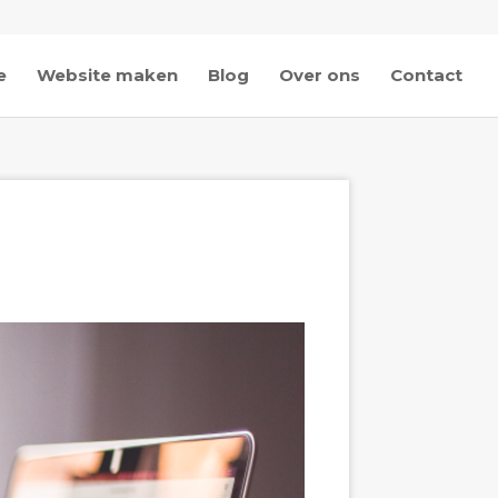
e
Website maken
Blog
Over ons
Contact