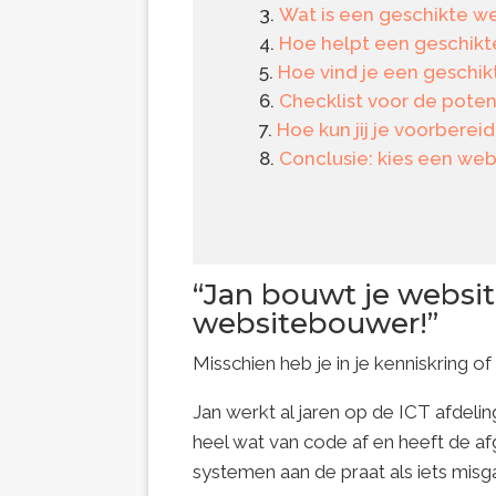
Wat is een geschikte 
Hoe helpt een geschikt
Hoe vind je een geschi
Checklist voor de pote
Hoe kun jij je voorberei
Conclusie: kies een web
“Jan bouwt je website
websitebouwer!”
Misschien heb je in je kenniskring o
Jan werkt al jaren op de ICT afdelin
heel wat van code af en heeft de 
systemen aan de praat als iets mis