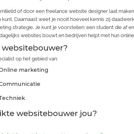
amilielid of door een freelance website designer laat maken
n kunt. Daarnaast weet je nooit hoeveel kennis zij daadwe
ing strategie. Je kunt je voorstellen: een student die af e
agelijks websites bouwt en bedrijven helpt met hun online
e websitebouwer?
ialist op het gebied van:
Online marketing
Communicatie
Techniek
ikte websitebouwer jou?