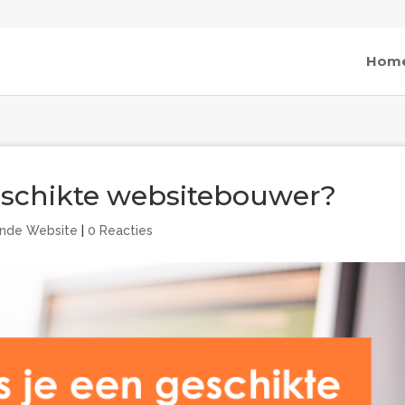
Hom
geschikte websitebouwer?
nde Website
|
0 Reacties