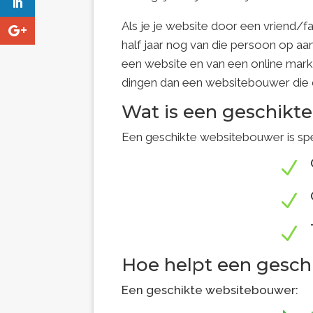
Als je je website door een vriend/f
half jaar nog van die persoon op aa
een website en van een online market
dingen dan een websitebouwer die d
Wat is een geschikt
Een geschikte websitebouwer is spec
N
N
N
Hoe helpt een gesch
Een geschikte websitebouwer: