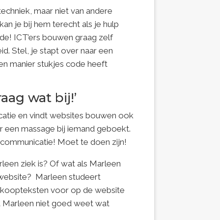
 techniek, maar niet van andere
n je bij hem terecht als je hulp
code! ICT’ers bouwen graag zelf
d. Stel, je stapt over naar een
en manier stukjes code heeft
aag wat bij!’
nicatie en vindt websites bouwen ook
keer een massage bij iemand geboekt.
communicatie! Moet te doen zijn!
leen ziek is? Of wat als Marleen
e website?
Marleen studeert
verkoopteksten voor op de website
at Marleen niet goed weet wat