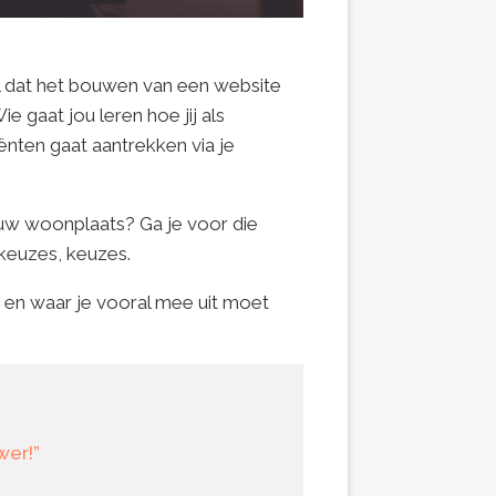
el dat het bouwen van een website
gaat jou leren hoe jij als
ënten gaat aantrekken via je
jouw woonplaats? Ga je voor die
 keuzes, keuzes.
er en waar je vooral mee uit moet
wer!”