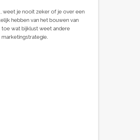
, weet je nooit zeker of je over een
rkelijk hebben van het bouwen van
n toe wat bijklust weet andere
 marketingstrategie.