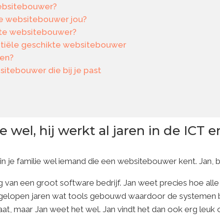
websitebouwer?
e websitebouwer jou?
kte websitebouwer?
ntiële geschikte websitebouwer
den?
sitebouwer die bij je past
 wel, hij werkt al jaren in de ICT e
f in je familie wel iemand die een websitebouwer kent. Jan, 
g van een groot software bedrijf. Jan weet precies hoe alle
afgelopen jaren wat tools gebouwd waardoor de systemen b
gaat, maar Jan weet het wel. Jan vindt het dan ook erg leu