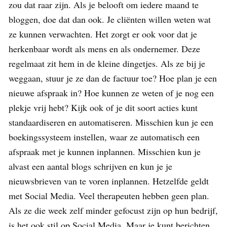
zou dat raar zijn. Als je belooft om iedere maand te
bloggen, doe dat dan ook. Je cliënten willen weten wat
ze kunnen verwachten. Het zorgt er ook voor dat je
herkenbaar wordt als mens en als ondernemer. Deze
regelmaat zit hem in de kleine dingetjes. Als ze bij je
weggaan, stuur je ze dan de factuur toe? Hoe plan je een
nieuwe afspraak in? Hoe kunnen ze weten of je nog een
plekje vrij hebt? Kijk ook of je dit soort acties kunt
standaardiseren en automatiseren. Misschien kun je een
boekingssysteem instellen, waar ze automatisch een
afspraak met je kunnen inplannen. Misschien kun je
alvast een aantal blogs schrijven en kun je je
nieuwsbrieven van te voren inplannen. Hetzelfde geldt
met Social Media. Veel therapeuten hebben geen plan.
Als ze die week zelf minder gefocust zijn op hun bedrijf,
is het ook stil op Social Media. Maar je kunt berichten