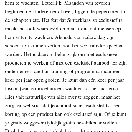
hem te wachten. Letterlijk. Maanden van tevoren
beginnen de kinderen er al over, liggen de pepernoten in
de schappen etc. Het feit dat Sinterklaas zo exclusief is,
maakt het ook waardevol en maakt dus dat mensen op
hem zitten te wachten. Als iedereen iedere dag zijn
schoen zou kunnen zetten, zou het veel minder speciaal
worden. Het is daarom belangrijk om met exclusieve
producten te werken of met een exclusief aanbod. Er zijn
ondernemers die hun training of programma maar één
keer per jaar open gooien. Je kunt dan één keer per jaar
inschrijven, en moet anders wachten tot het jaar erna.
Hier valt natuurlijk van alles over te zeggen, maar het
zorgt er wel voor dat je aanbod super exclusief is. Een
korting op een product kan ook exclusief zijn. Of je kunt
je gratis weggever tijdelijk gratis beschikbaar stellen.
Denk hier eens over en kijk hoe je dit op jouw eigen