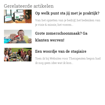
Gerelateerde artikelen
Op welk punt sta jij met je praktijk?
Van het opzetten van je bedrijf, het bedenken van
je visie & missie, het voeren…
Grote zomerschoonmaak? Ga
klanten werven!
Een woordje van de stagiaire
Toen ik bij Websites voor Therapeuten begon had
ik nog geen idee wat ik kon…