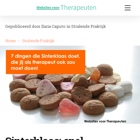
Ilaria Caputo
in
Stralende Praktijk
Home
Stralende Praktijk