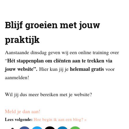
Blijf groeien met jouw
praktijk
Aanstaande dinsdag geven wij een online training over
Hét stappenplan om cliënten aan te trekken via
“
jouw website”.
helemaal gratis
Hier kun jij je
voor
aanmelden!
Wil jij dus meer bereiken met je website?
Meld je dan aan!
Lees volgende:
Hoe begin ik aan een blog? »