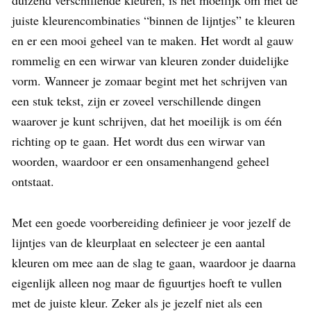
duizend verschillende kleuren, is het moeilijk om met de
juiste
kleurencombinaties
“binnen de lijntjes” te kleuren
en er een mooi geheel van te maken. Het wordt al gauw
rommelig en een wirwar van kleuren zonder duidelijke
vorm. Wanneer je zomaar begint met het schrijven van
een stuk tekst, zijn er zoveel verschillende dingen
waarover je kunt schrijven, dat het moeilijk is om één
richting op te gaan. Het wordt dus een wirwar van
woorden, waardoor er een onsamenhangend geheel
ontstaat.
Met een goede voorbereiding definieer je voor jezelf de
lijntjes van de kleurplaat en selecteer je een aantal
kleuren om mee aan de slag te gaan, waardoor je daarna
eigenlijk alleen nog maar de figuurtjes hoeft te vullen
met de juiste kleur. Zeker als je jezelf niet als een