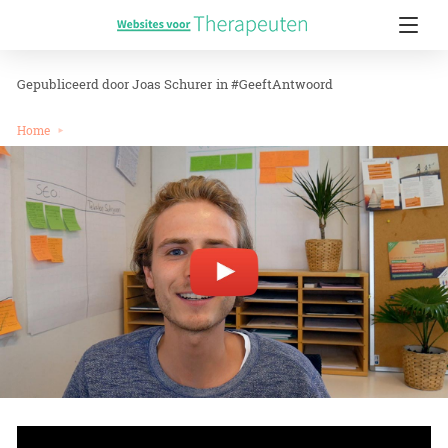
Joas Schurer
in
#GeeftAntwoord
Home