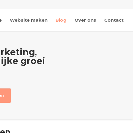
e
Website maken
Blog
Over ons
Contact
rketing
,
ijke groei
pen