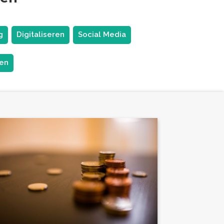
g
Digitaliseren
Social Media
gen