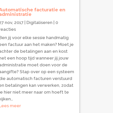
Automatische facturatie en
administratie
27 nov, 2017
|
Digitaliseren
| 0
reacties
Ben jij voor elke sessie handmatig
een factuur aan het maken? Moet je
achter de betalingen aan en kost
het een hoop tijd wanneer jij jouw
administratie moet doen voor de
aangifte? Stap over op een systeem
die automatisch facturen verstuurd
en betalingen kan verwerken, zodat
je hier niet meer naar om hoeft te
kijken…
Lees meer