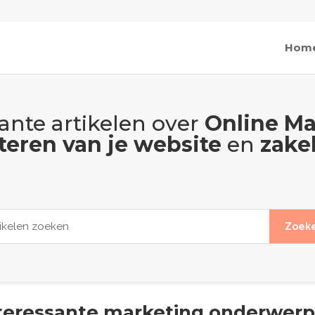
Hom
ante artikelen over
Online Ma
teren van je website
en
zakel
teressante marketing onderwer