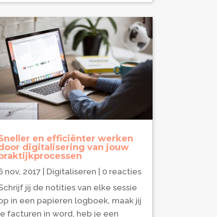
Sneller en efficiënter werken
door digitalisering van jouw
praktijkprocessen
6 nov, 2017
|
Digitaliseren
| 0 reacties
Schrijf jij de notities van elke sessie
op in een papieren logboek, maak jij
je facturen in word, heb je een