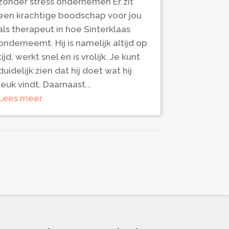
zonder stress ondernemen Er zit
een krachtige boodschap voor jou
als therapeut in hoe Sinterklaas
onderneemt. Hij is namelijk altijd op
tijd, werkt snel en is vrolijk. Je kunt
duidelijk zien dat hij doet wat hij
leuk vindt. Daarnaast...
Lees meer