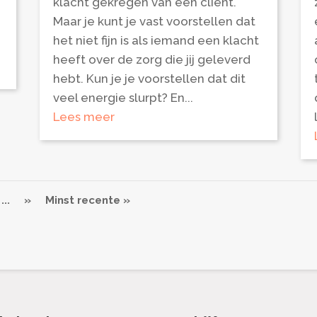
klacht gekregen van een cliënt.
Maar je kunt je vast voorstellen dat
het niet fijn is als iemand een klacht
heeft over de zorg die jij geleverd
hebt. Kun je je voorstellen dat dit
veel energie slurpt? En...
Lees meer
...
»
Minst recente »