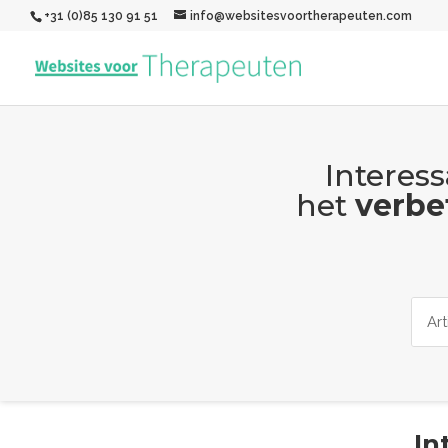
+31 (0)85 130 91 51
info@websitesvoortherapeuten.com
Interess
het
verbe
In