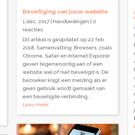
Beveiliging van jouw website
1 dec, 2017
|
Handleidingen
| 0
reacties
Dit artikel is geüpdatet op 22 feb
2018. Samenvatting: Browsers, zoals
Chrome, Safari en Internet Explorer,
geven tegenwoordig aan of een
website wel of niet beveiligd is. De
bezoeker krijgt een melding als er
geen gebruik wordt gemaakt van
een beveiligde verbinding,...
Lees meer