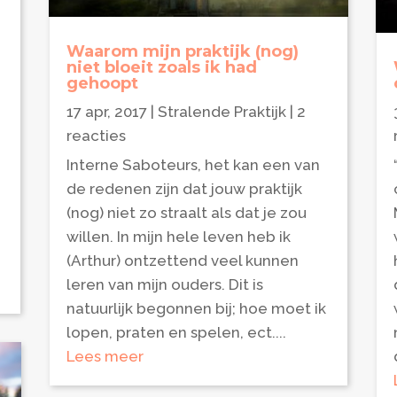
Waarom mijn praktijk (nog)
s
niet bloeit zoals ik had
gehoopt
17 apr, 2017
|
Stralende Praktijk
| 2
!
reacties
Interne Saboteurs, het kan een van
de redenen zijn dat jouw praktijk
(nog) niet zo straalt als dat je zou
willen. In mijn hele leven heb ik
(Arthur) ontzettend veel kunnen
leren van mijn ouders. Dit is
natuurlijk begonnen bij; hoe moet ik
lopen, praten en spelen, ect....
Lees meer