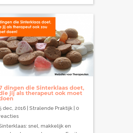
7 dingen die Sinterklaas doet,
die jij als therapeut ook moet
doen
5 dec, 2016
|
Stralende Praktijk
| 0
reacties
Sinterklaas: snel, makkelijk en