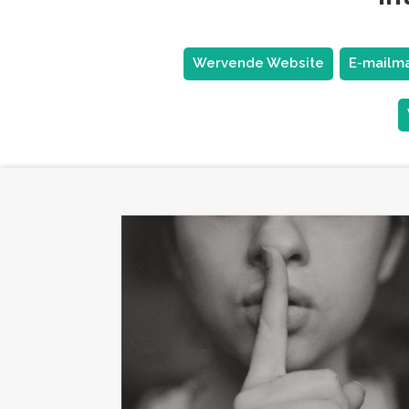
Wervende Website
E-mailma