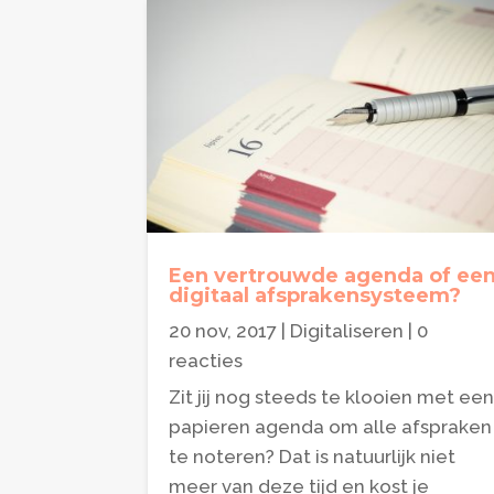
Een vertrouwde agenda of ee
digitaal afsprakensysteem?
20 nov, 2017
|
Digitaliseren
| 0
reacties
Zit jij nog steeds te klooien met ee
papieren agenda om alle afspraken
te noteren? Dat is natuurlijk niet
meer van deze tijd en kost je