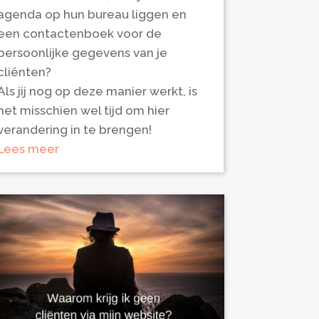
agenda op hun bureau liggen en
een contactenboek voor de
persoonlijke gegevens van je
cliënten?
Als jij nog op deze manier werkt, is
het misschien wel tijd om hier
verandering in te brengen!
Lees meer